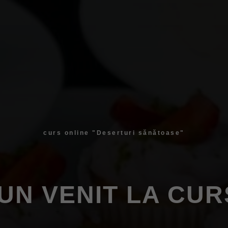
curs online "Deserturi sănătoase"
UN VENIT LA CUR