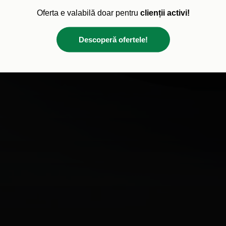
Oferta e valabilă doar pentru
clienții activi!
Descoperă ofertele!