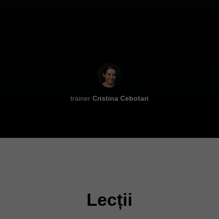
trainer
Cristina Cebotari
Lecții