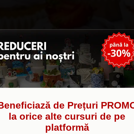
Beneficiază de Prețuri PROM
la orice alte cursuri de pe
platformă